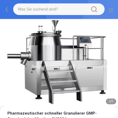
1
/
1
Pharmazeutischer schneller Granulierer GMP-