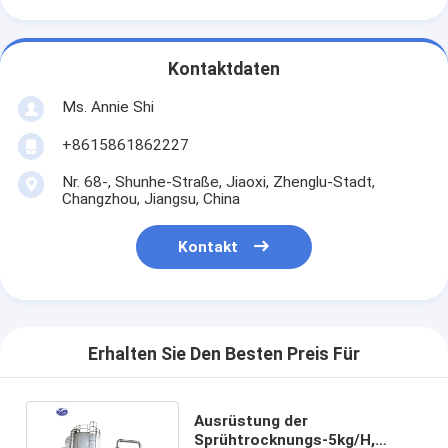
Kontaktdaten
Ms. Annie Shi
+8615861862227
Nr. 68-, Shunhe-Straße, Jiaoxi, Zhenglu-Stadt,
Changzhou, Jiangsu, China
Kontakt
Erhalten Sie Den Besten Preis Für
Ausrüstung der
Sprühtrocknungs-5kg/H,