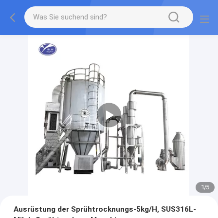
2
/
5
Ausrüstung der Sprühtrocknungs-5kg/H, SUS316L-