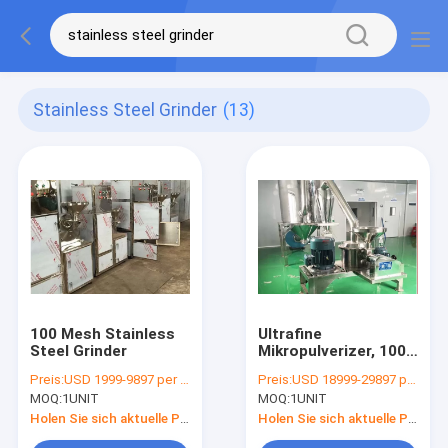
Stainless Steel Grinder
(13)
100 Mesh Stainless
Ultrafine
Steel Grinder
Mikropulverizer, 100-
400 Mesh Stainless
Preis:
USD 1999-9897 per unit
Preis:
USD 18999-29897 per unit
Steel Grinder
MOQ:
1UNIT
MOQ:
1UNIT
Holen Sie sich aktuelle Preis
Holen Sie sich aktuelle Preis